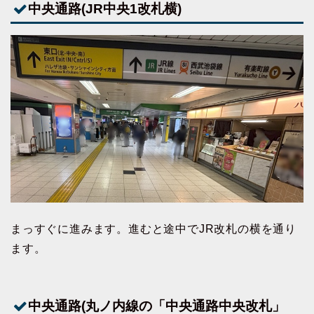
中央通路(JR中央1改札横)
まっすぐに進みます。進むと途中でJR改札の横を通り
ます。
中央通路(丸ノ内線の「中央通路中央改札」