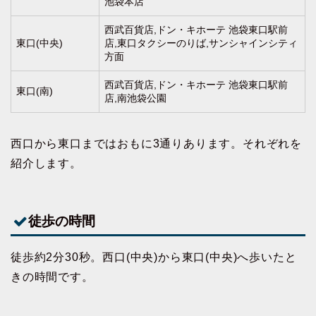
池袋本店
西武百貨店,ドン・キホーテ 池袋東口駅前
東口(中央)
店,東口タクシーのりば,サンシャインシティ
方面
西武百貨店,ドン・キホーテ 池袋東口駅前
東口(南)
店,南池袋公園
西口から東口まではおもに3通りあります。それぞれを
紹介します。
徒歩の時間
徒歩約2分30秒。西口(中央)から東口(中央)へ歩いたと
きの時間です。