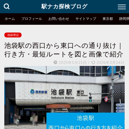
駅ナカ探検ブログ
ホーム
プロフィール
お問い合わせ
サイトマップ
東京都
静岡
池袋周辺
池袋駅の西口から東口への通り抜け｜
行き方・最短ルートを図と画像で紹介
2025年5月21日
/
2026年3月24日