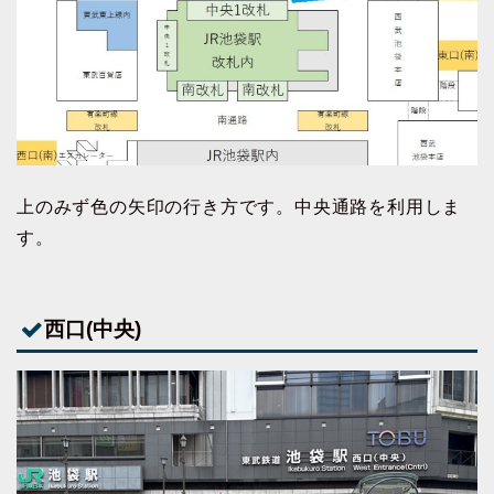
上のみず色の矢印の行き方です。中央通路を利用しま
す。
西口(中央)