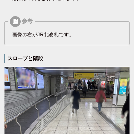
画像の右がJR北改札です。
スロープと階段