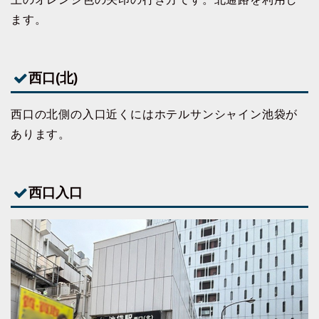
ます。
西口(北)
西口の北側の入口近くにはホテルサンシャイン池袋が
あります。
西口入口