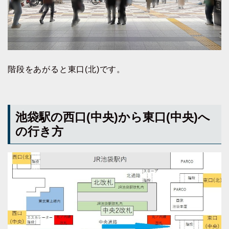
階段をあがると東口(北)です。
池袋駅の西口(中央)から東口(中央)へ
の行き方