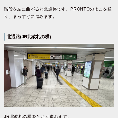
階段を左に曲がると北通路です。PRONTOのよこを通
り、まっすぐに進みます。
北通路(JR北改札の横)
JR北改札の横をとおり進みます。