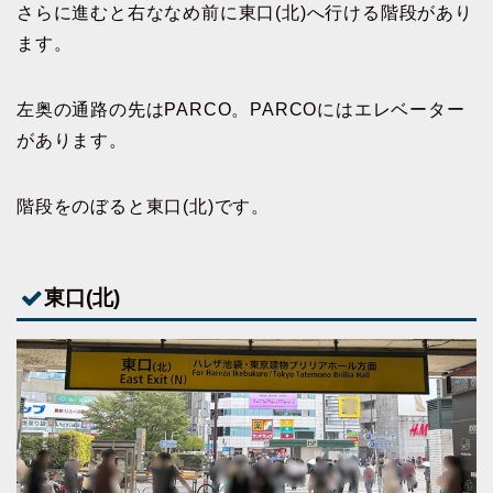
さらに進むと右ななめ前に東口(北)へ行ける階段があり
ます。
左奥の通路の先はPARCO。PARCOにはエレベーター
があります。
階段をのぼると東口(北)です。
東口(北)