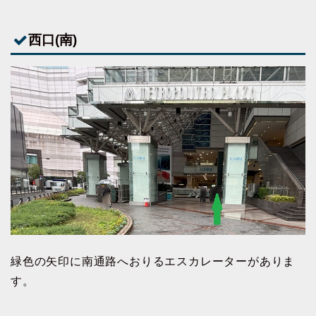
西口(南)
緑色の矢印に南通路へおりるエスカレーターがありま
す。