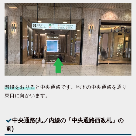
階段をおりる
と中央通路です。地下の中央通路を通り
東口に向かいます。
中央通路(丸ノ内線の「中央通路西改札」の
前)