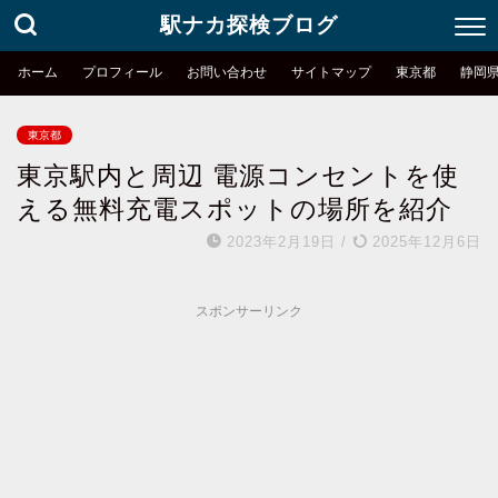
駅ナカ探検ブログ
ホーム
プロフィール
お問い合わせ
サイトマップ
東京都
静岡
東京都
東京駅内と周辺 電源コンセントを使
える無料充電スポットの場所を紹介
2023年2月19日
/
2025年12月6日
スポンサーリンク