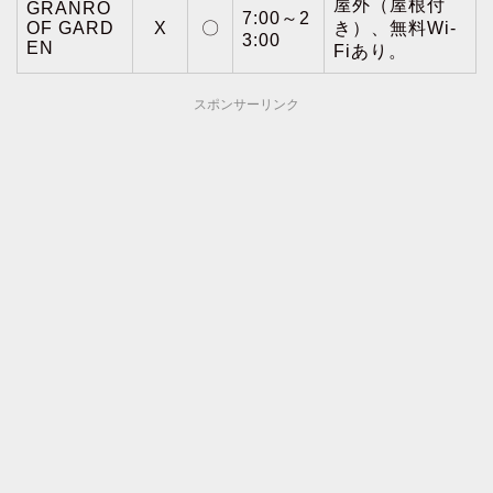
屋外（屋根付
GRANRO
7:00～2
OF GARD
X
〇
き）、無料Wi-
3:00
EN
Fiあり。
スポンサーリンク