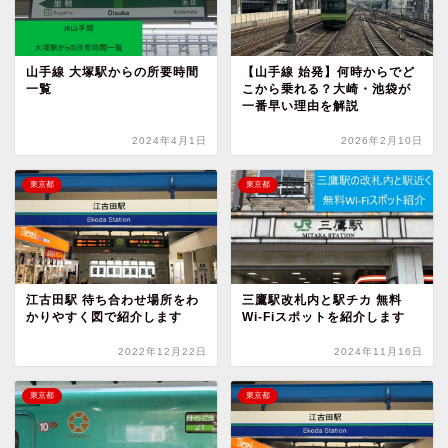
山手線 大塚駅からの所要時間
【山手線 始発】何時からでど
一覧
こから乗れる？大崎・池袋が
一番早い理由を解説
2024年4月1日
2026年2月10日
東京都
東京都
江古田駅 待ち合わせ場所をわ
三鷹駅改札内と駅チカ 無料
かりやすく図で紹介します
Wi-Fiスポットを紹介します
2022年12月22日
2024年11月16日
東京都
東京都